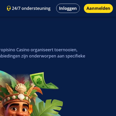
24/7 ondersteuning
Inloggen
Aanmelden
opisino Casino organiseert toernooien,
biedingen zijn onderworpen aan specifieke