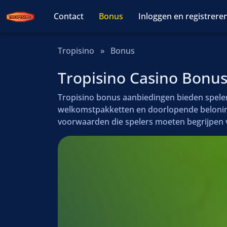
Contact
Bonus
Inloggen en registrere
Tropisino
»
Bonus
Tropisino Casino Bonu
Tropisino bonus aanbiedingen bieden speler
welkomstpakketten en doorlopende beloning
voorwaarden die spelers moeten begrijpen 