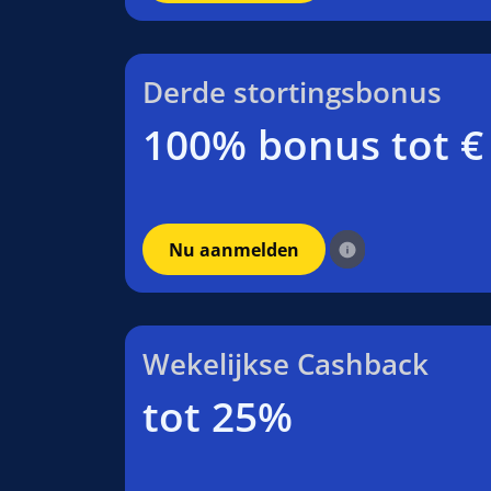
Derde stortingsbonus
100% bonus tot €
Nu aanmelden
Wekelijkse Cashback
tot 25%