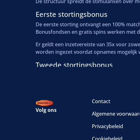
De structuur spreidt de stimulansen over mee
Eerste stortingsbonus
De eerste storting ontvangt een 100% matchb
Bonusfondsen en gratis spins werken met d
Er geldt een inzetvereiste van 35x voor zow
worden ingezet voordat opnames mogelijk 
Tweede stortingsbonus
De tweede storting krijgt een bonus van 55% 
dezelfde inzetvereiste van 35x. Gratis spin
Derde stortingsbonus
Contact
De laatste storting in de welkomstreeks bie
Volg ons
minimale stortingsbedrag is € 20 en de 35x i
Algemene voorwaar
spelers het binnen die periode moeten gebr
Privacybeleid
Bonusvoorwaarden
Cookiebeleid