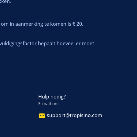
kken.
g om in aanmerking te komen is € 20.
gvuldigingsfactor bepaalt hoeveel er moet
blijft € 20. Voor deze bonus geldt ook
nen die termijn worden gebruikt.
Hulp nodig?
n gratis spins, alleen bonusgeld. Het
E-mail ons
gen geldig na activering, wat betekent dat
support@tropisino.com