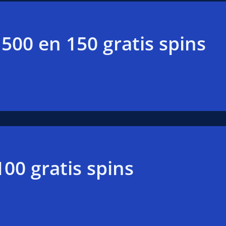
500 en 150 gratis spins
00 gratis spins