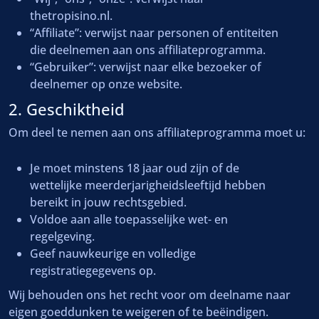
thetropisino.nl.
“Affiliate”: verwijst naar personen of entiteiten
die deelnemen aan ons affiliateprogramma.
“Gebruiker”: verwijst naar elke bezoeker of
deelnemer op onze website.
2. Geschiktheid
Om deel te nemen aan ons affiliateprogramma moet u:
Je moet minstens 18 jaar oud zijn of de
wettelijke meerderjarigheidsleeftijd hebben
bereikt in jouw rechtsgebied.
Voldoe aan alle toepasselijke wet- en
regelgeving.
Geef nauwkeurige en volledige
registratiegegevens op.
Wij behouden ons het recht voor om deelname naar
eigen goeddunken te weigeren of te beëindigen.