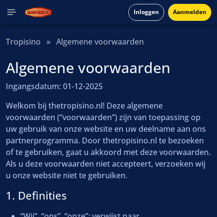
Inloggen
Aanmelden
Tropisino
»
Algemene voorwaarden
Algemene voorwaarden
Ingangsdatum: 01-12-2025
Welkom bij thetropisino.nl! Deze algemene
voorwaarden (“voorwaarden”) zijn van toepassing op
uw gebruik van onze website en uw deelname aan ons
partnerprogramma. Door thetropisino.nl te bezoeken
of te gebruiken, gaat u akkoord met deze voorwaarden.
Als u deze voorwaarden niet accepteert, verzoeken wij
u onze website niet te gebruiken.
1. Definities
“Wij”, “ons”, “onze”: verwijst naar